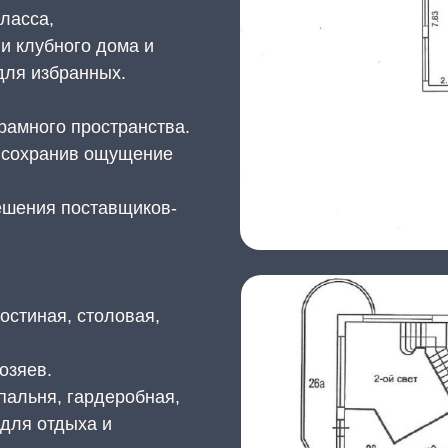
ласса,
и клубного дома и
для избранных.
рамного пространства.
 сохранив ощущение
ешения поставщиков-
остиная, столовая,
озяев.
пальня, гардеробная,
 для отдыха и