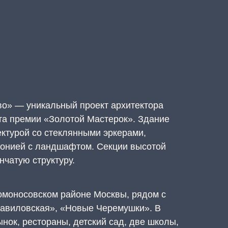
о» — уникальный проект архитектора
та премии «Золотой Мастерок». Здание
ектурой со стеклянными эркерами,
монией с ландшафтом. Секции высотой
нчатую структуру.
омоносовском районе Москвы, рядом с
авиловская», «Новые Черемушки». В
нок, рестораны, детский сад, две школы,