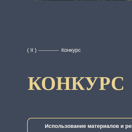
( II )
Конкурс
КОНКУРС
Использование материалов и р