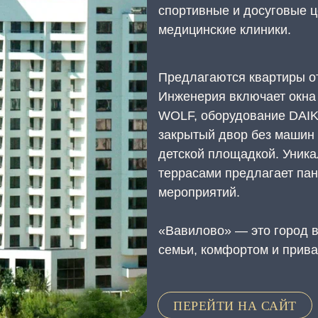
спортивные и досуговые це
медицинские клиники.
Предлагаются квартиры от
Инженерия включает окн
WOLF, оборудование DAIKI
закрытый двор без машин
детской площадкой. Уника
террасами предлагает па
мероприятий.
«Вавилово» — это город в
семьи, комфортом и прива
ПЕРЕЙТИ НА САЙТ