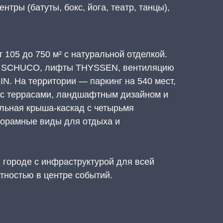
нтры (батуты, бокс, йога, театр, танцы),
 105 до 750 м² с натуральной отделкой.
а SCHUCO, лифты THYSSEN, вентиляцию
N. На территории — паркинг на 540 мест,
 с террасами, ландшафтным дизайном и
льная крыша-каскад с четырьмя
норамные виды для отдыха и
 городе с инфраструктурой для всей
тностью в центре событий.