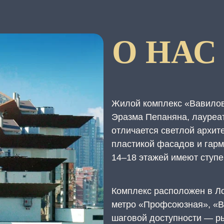
О НАС
Жилой комплекс «Вавилов
Эразма Пепаняна, лауреа
отличается светлой архит
пластикой фасадов и гар
14–18 этажей имеют ступе
Комплекс расположен в Л
метро «Профсоюзная», «В
шаговой доступности — ры