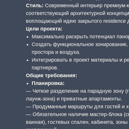
Стиль:
Современный интерьер премиум-к
соответствующий архитектурной концепци
воплощающий идею закрытого residence 
Цели проекта:
Максимально раскрыть потенциал пано
Создать функциональное зонирование,
простора и воздуха.
Интегрировать в проект материалы и р
партнеров.
Общие требования:
Планировка:
— Четкое разделение на парадную зону (г
лаунж-зона) и приватные апартаменты.
— Продуманные маршруты для гостей и х
— Обязательное наличие мастер-блока (с
ванная), гостевых спален, кабинета, зоны