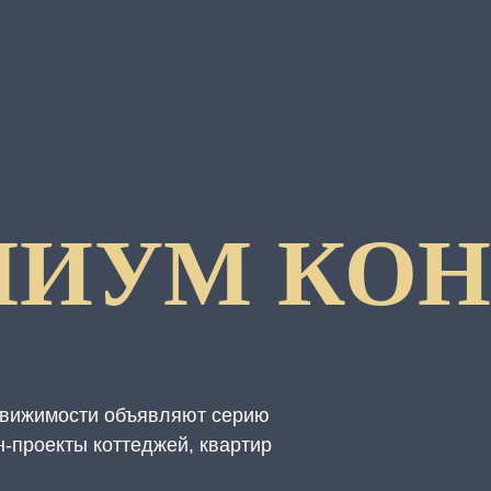
МИУМ КОН
вижимости объявляют серию
н-проекты коттеджей, квартир