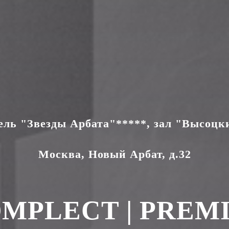
ель "Звезды Арбата"*****, зал "Высоцк
Москва, Новый Арбат, д.32
MPLECT | PREMIU