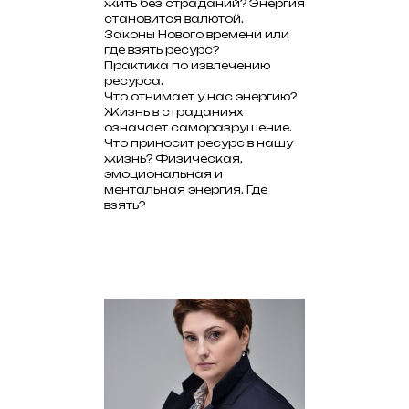
жить без страданий? Энергия
становится валютой.
Законы Нового времени или
где взять ресурс?
Практика по извлечению
ресурса.
Что отнимает у нас энергию?
Жизнь в страданиях
означает саморазрушение.
Что приносит ресурс в нашу
жизнь? Физическая,
эмоциональная и
ментальная энергия. Где
взять?