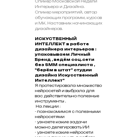
Спикер Московской Недели
Интерьера и Дизайна.
Спикер мероприятий, автор
обучающих программ, курсов
и МК. Наставник начинающих
дизайнеров.
ИСКУСТВЕННЫЙ
ИНТЕЛЛЕКТ в работе
дизайнера интерьеров :
упаковываем Личный
Бренд , ведём соц.сети
без SMM специалиста ,
"берём в штат" студии
дизайна Искусственный
Интеллект"
Я протестировала множество
нейросетей и выбрала для
вас действительно полезные
инструменты .
На лекции :
- познакомимся с полезными
нейросетями
- узнаете какие задачи
можно делегировать ИИ
- узнаете какие нейросети