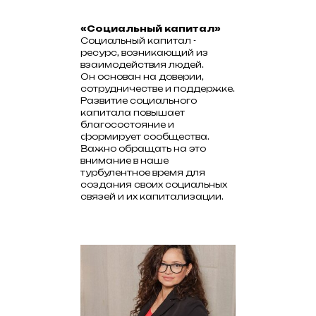
«Социальный капитал»
Социальный капитал -
ресурс, возникающий из
взаимодействия людей.
Он основан на доверии,
сотрудничестве и поддержке.
Развитие социального
капитала повышает
благосостояние и
формирует сообщества.
Важно обращать на это
внимание в наше
турбулентное время для
создания своих социальных
связей и их капитализации.