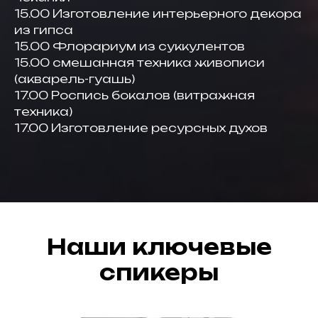
15.00 Изготовление интерьерного декора
из гипса
15.00 Флорариум из суккулентов
15.00 смешанная техника живописи
(акварель-гуашь)
17.00 Роспись бокалов (витражная
техника)
17.00 Изготовление ресурсных духов
Наши ключевые
спикеры