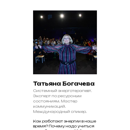
Татьяна Богачева
Системный энерготерапевт.
Эксперт по ресурсным
состояниям. Мастер
коммуникаций.
Международный спикер.
Как работают энергии в наше
время? Почему надо учиться