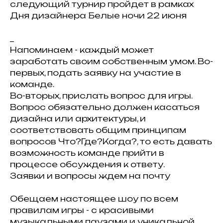
следующий турнир пройдет в рамках
Дня дизайнера Белые ночи 22 июня
www.clubcomplect.ru/ddpiter2024
_
Напоминаем - каждый может
заработать своим собственным умом. Во-
первых, подать заявку на участие в
команде.
Во-вторых, прислать вопрос для игры.
Вопрос обязательно должен касаться
дизайна или архитектуры, и
соответствовать общим принципам
вопросов Что?Где?Когда?, то есть давать
возможность команде прийти в
процессе обсуждения к ответу.
Заявки и вопросы ждем на почту
veronikaclubcomplect@gmail.com
Обещаем настоящее шоу по всем
правилам игры - с красивыми
музыкальными паузами и уникальной