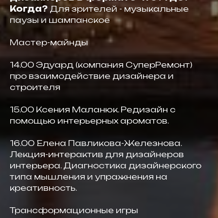
Когда?
Для зрителей - музыкальные
паузы и шампанское
Мастер-майнды
14.00 Эдуард (компания СуперРемонт)
про взаимодействие дизайнера и
строителя
15.00 Ксения Маланюк. Редизайн с
помощью интерьерных ароматов.
16.00 Елена Павликова-Железнова.
Лекция-интерактив для дизайнеров
интерьера. Диагностика дизайнерского
типа мышления и упражнения на
креативность.
Трансформационные игры