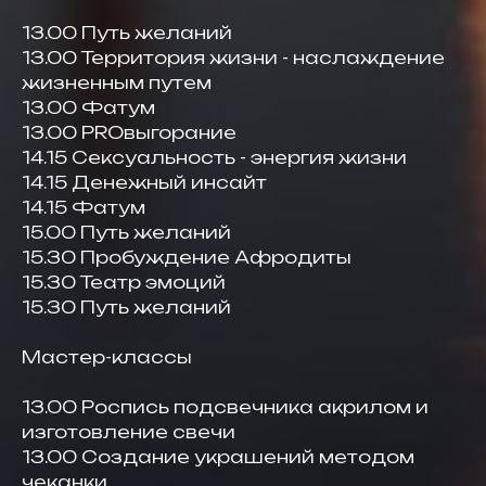
13.00 Путь желаний
13.00 Территория жизни - наслаждение
жизненным путем
13.00 Фатум
13.00 PROвыгорание
14.15 Сексуальность - энергия жизни
14.15 Денежный инсайт
14.15 Фатум
15.00 Путь желаний
15.30 Пробуждение Афродиты
15.30 Театр эмоций
15.30 Путь желаний
Мастер-классы
13.00 Роспись подсвечника акрилом и
изготовление свечи
13.00 Создание украшений методом
чеканки