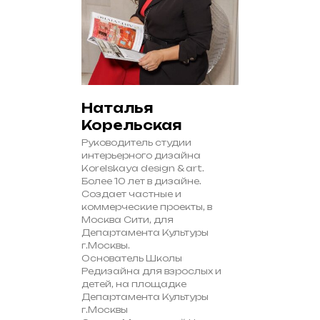
Наталья
Корельская
Руководитель студии
интерьерного дизайна
Korelskaya design & art.
Более 10 лет в дизайне.
Создает частные и
коммерческие проекты, в
Москва Сити, для
Департамента Культуры
г.Москвы.
Основатель Школы
Редизайна для взрослых и
детей, на площадке
Департамента Культуры
г.Москвы