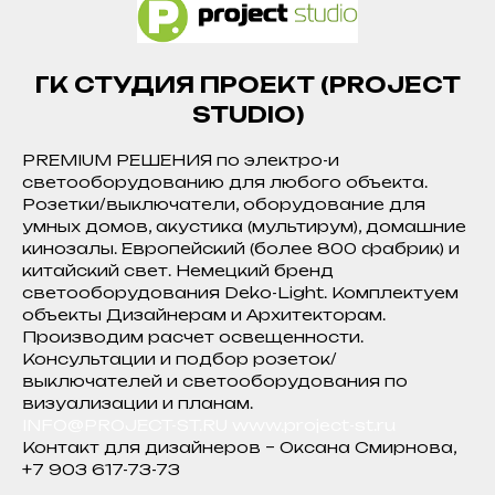
ГК СТУДИЯ ПРОЕКТ (PROJECT
STUDIO)
PREMIUM РЕШЕНИЯ по электро-и
светооборудованию для любого объекта.
Розетки/выключатели, оборудование для
умных домов, акустика (мультирум), домашние
кинозалы. Европейский (более 800 фабрик) и
китайский свет. Немецкий бренд
светооборудования Deko-Light. Комплектуем
объекты Дизайнерам и Архитекторам.
Производим расчет освещенности.
Консультации и подбор розеток/
выключателей и светооборудования по
визуализации и планам.
INFO@PROJECT-ST.RU
www.project-st.ru
Контакт для дизайнеров – Оксана Смирнова,
+7 903 617-73-73