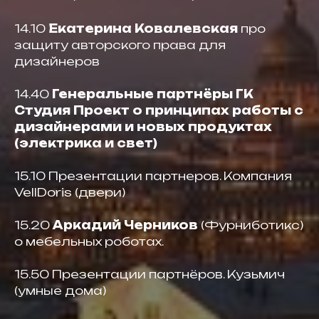
14.10
Екатерина Ковалевская
про
защиту авторского права для
дизайнеров
14.40
Генеральные партнёры ГК
Студия Проект о принципах работы с
дизайнерами и новых продуктах
(электрика и свет)
15.10 Презентации партнеров. Компания
VellDoris (двери)
15.20
Аркадий Черников
(Фурниботикс)
о мебельных роботах.
15.50 Презентации партнёров. Кузьмич
(умные дома)