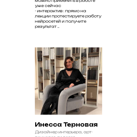
можно применить в работе
уже сейчас
- интерактив : прямо на
лекции протестируете работу
нейросетей и получите
результат ..
Инесса Терновая
Дизайнер интерьера, арт-